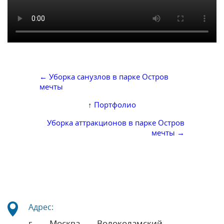
← Уборка санузлов в парке Остров
мечты
↑
Портфолио
Уборка аттракционов в парке Остров
мечты →
Адрес:
г. Москва, Волоколамский