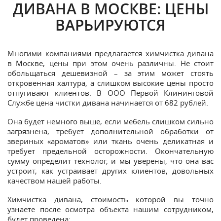
ДИВАНА В МОСКВЕ: ЦЕНЫ
ВАРЬИРУЮТСЯ
Многими компаниями предлагается химчистка дивана
в Москве, цены при этом очень различны. Не стоит
обольщаться дешевизной – за этим может стоять
откровенная халтура, а слишком высокие цены просто
отпугивают клиентов. В ООО Первой Клининговой
Службе цена чистки дивана начинается от 682 рублей.
Она будет немного выше, если мебель слишком сильно
загрязнена, требует дополнительной обработки от
звериных «ароматов» или ткань очень деликатная и
требует предельной осторожности. Окончательную
сумму определит технолог, и мы уверены, что она вас
устроит, как устраивает других клиентов, довольных
качеством нашей работы.
Химчистка дивана, стоимость которой вы точно
узнаете после осмотра объекта нашим сотрудником,
будет проведена: