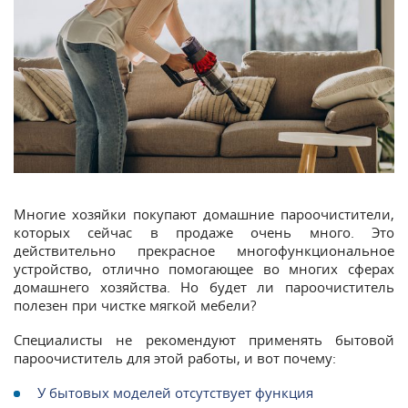
Многие хозяйки покупают домашние пароочистители,
которых сейчас в продаже очень много. Это
действительно прекрасное многофункциональное
устройство, отлично помогающее во многих сферах
домашнего хозяйства. Но будет ли пароочиститель
полезен при чистке мягкой мебели?
Специалисты не рекомендуют применять бытовой
пароочиститель для этой работы, и вот почему:
У бытовых моделей отсутствует функция