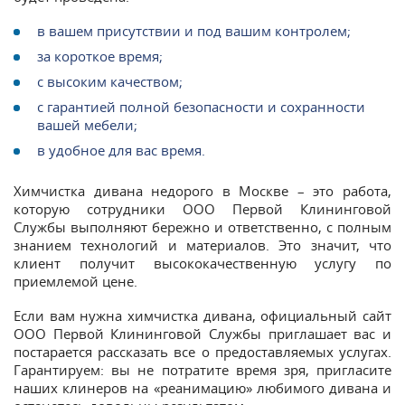
в вашем присутствии и под вашим контролем;
за короткое время;
с высоким качеством;
с гарантией полной безопасности и сохранности
вашей мебели;
в удобное для вас время.
Химчистка дивана недорого в Москве – это работа,
которую сотрудники ООО Первой Клининговой
Службы выполняют бережно и ответственно, с полным
знанием технологий и материалов. Это значит, что
клиент получит высококачественную услугу по
приемлемой цене.
Если вам нужна химчистка дивана, официальный сайт
ООО Первой Клининговой Службы приглашает вас и
постарается рассказать все о предоставляемых услугах.
Гарантируем: вы не потратите время зря, пригласите
наших клинеров на «реанимацию» любимого дивана и