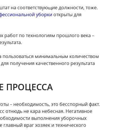
 штат на соответствующие должности, тоже.
фессиональной уборки
открыты для
х работ по технологиям прошлого века –
зультата.
ка пользоваться минимальным количеством
для получения качественного результата
Е ПРОЦЕССА
оты – необходимость, это бесспорный факт.
сс отнюдь не кара небесная. Негативное
еобходимости выполнения уборочных
е главный враг хозяек и технического