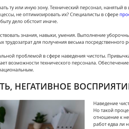
рать ту или иную зону. Технический персонал, нанятый в
цессы, не оптимизировать их? Специалисты в сфере
про
быту дело обстоит иначе.
твовать знания, навыки, умения. Выполнение уборочны
х трудозатрат для получения весьма посредственного ре
уальной проблемой в сфере наведения чистоты. Привыч
ает возможности технического персонала. Обеспечение 
рациональным.
ТЬ, НЕГАТИВНОЕ ВОСПРИЯТИ
Наведение чист
Но такой проце
отношение к н
работ едва ли н