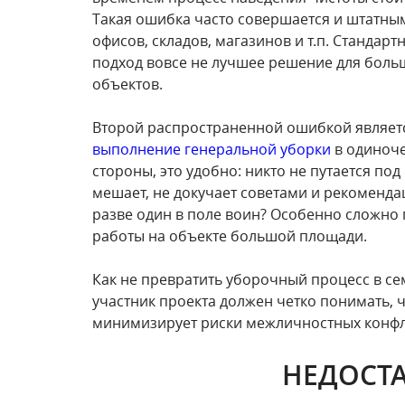
Такая ошибка часто совершается и штатн
офисов, складов, магазинов и т.п. Стандарт
подход вовсе не лучшее решение для боль
объектов.
Второй распространенной ошибкой являет
выполнение генеральной уборки
в одиноче
стороны, это удобно: никто не путается под
мешает, не докучает советами и рекоменда
разве один в поле воин? Особенно сложно
работы на объекте большой площади.
Как не превратить уборочный процесс в се
участник проекта должен четко понимать, чт
минимизирует риски межличностных конфл
НЕДОСТ