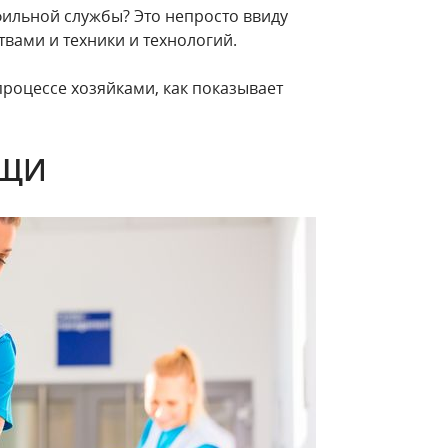
фильной службы? Это непросто ввиду
вами и техники и технологий.
процессе хозяйками, как показывает
ОЩИ