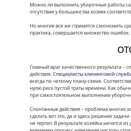
Можно ли выполнить уборочные работы сам
отсутствия у большинства хозяек соответс
Но многие все же стремятся сэкономить ср
практика, совершается множество ошибок.
ОТ
Главный враг качественного результата – 
действия.
Специалисты клининговой служб
всегда по четкому плану-схеме. Соответстве
нулю риск пустой траты времени. Как обыч
при самостоятельном выполнении уборочн
Спонтанные действия – проблема многих х
сделать вот это, да и здесь решение задачи
не терпит. В результате хозяйка мечется из у
временем процесс наведения чистоты стоит