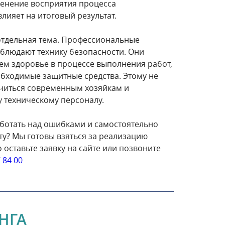
менение восприятия процесса
лияет на итоговый результат.
отдельная тема. Профессиональные
блюдают технику безопасности. Они
оем здоровье в процессе выполнения работ,
бходимые защитные средства. Этому не
читься современным хозяйкам и
 техническому персоналу.
ботать над ошибками и самостоятельно
ту? Мы готовы взяться за реализацию
 оставьте заявку на сайте или позвоните
7 84 00
НГА