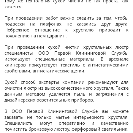
тому же технология сухой чистки не так проста, как
кажется.
При проведении работ важно следить за тем, чтобы
подвески на плафонах не касались друг друга.
Небрежное отношение к хрусталю приводит к
появлению на нем царапин.
При проведении сухой чистки хрустальных люстр
специалисты ООО Первой Клининговой Службы
используют специальные материалы. В арсенале
клинеров присутствует текстиль с антистатическими
свойствами, антистатические щетки.
Сухой способ эксперты компании рекомендуют для
очистки люстр из высококачественного хрусталя. Также
данным методом удаляется пыль и загрязнения с
дизайнерских осветительных приборов.
В ООО Первой Клининговой Службе вы можете
заказать не только мытье интерьерного хрусталя.
Специалисты могут оперативно и качественно
почистить бронзовую люстру, фарфоровый светильник,