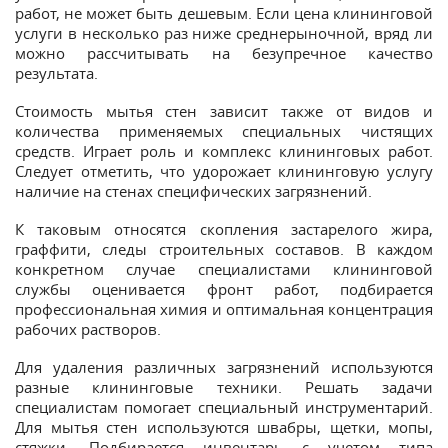
работ, не может быть дешевым. Если цена клининговой
услуги в несколько раз ниже среднерыночной, вряд ли
можно рассчитывать на безупречное качество
результата.
Стоимость мытья стен зависит также от видов и
количества применяемых специальных чистящих
средств. Играет роль и комплекс клининговых работ.
Следует отметить, что удорожает клининговую услугу
наличие на стенах специфических загрязнений.
К таковым относятся скопления застарелого жира,
граффити, следы строительных составов. В каждом
конкретном случае специалистами клининговой
службы оценивается фронт работ, подбирается
профессиональная химия и оптимальная концентрация
рабочих растворов.
Для удаления различных загрязнений используются
разные клининговые техники. Решать задачи
специалистам помогает специальный инструментарий.
Для мытья стен используются швабры, щетки, мопы,
стяжки. Подбирается инвентарь с учетом типа