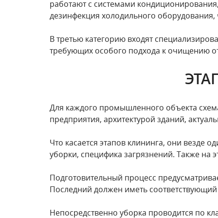
работают с системами кондиционирования,
дезинфекция холодильного оборудования, 
В третью категорию входят специализирова
требующих особого подхода к очищению от
ЭТА
Для каждого промышленного объекта схема
предприятия, архитектурой зданий, актуал
Что касается этапов клининга, они везде 
уборки, специфика загрязнений. Также на э
Подготовительный процесс предусматривает
Последний должен иметь соответствующий 
Непосредственно уборка проводится по кла