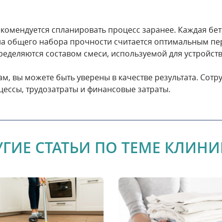
екомендуется спланировать процесс заранее. Каждая бе
ла общего набора прочности считается оптимальным пе
ределяются составом смеси, используемой для устройств
м, вы можете быть уверены в качестве результата. Сот
ессы, трудозатраты и финансовые затраты.
УГИЕ СТАТЬИ ПО ТЕМЕ КЛИНИ