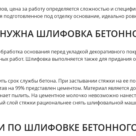
в, цена за работу определяется сложностью и специфик
ся подготовленное под отделку основание, идеально ров
 НУЖНА ШЛИФОВКА БЕТОНН
бработка основания перед укладкой декоративного пок
ных работ. Шлифовка выполняется также для придания 
ть срок службы бетона. При застывании стяжки на ее по
ав на 99% представлен цементом. Материал является до
нает пылить. На цементное молочко невозможно нанест
ый слой стяжки рациональнее снять шлифовальной маши
И ПО ШЛИФОВКЕ БЕТОННОГ