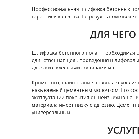
Профессиональная шлифовка бетонных поло
гарантией качества. Ее результатом являет
ДЛЯ ЧЕГО
Шлифовка бетонного пола – необходимая о
единственная цель проведения шлифоваль
адгезии с клеевыми составами и т.п.
Кроме того, шлифование позволяет увеличи
называемый цементным молочком. Его сост
эксплуатации покрытия он неизбежно начи
материала имеет низкую адгезию. Цементн
универсальным.
УСЛУГ