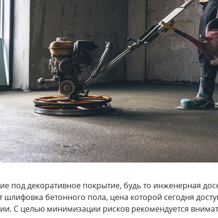
ие под декоративное покрытие, будь то инженерная доска
 шлифовка бетонного пола, цена которой сегодня досту
ии. С целью минимизации рисков рекомендуется внимат