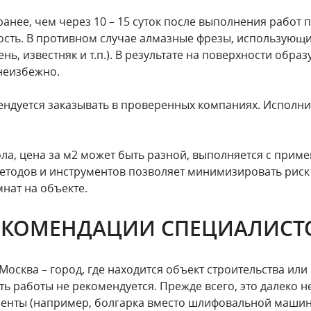
ранее, чем через 10 – 15 суток после выполнения рабо
ость. В противном случае алмазные фрезы, использующ
нь, известняк и т.п.). В результате на поверхности обр
неизбежно.
ендуется заказывать в проверенных компаниях. Исполни
а, цена за м2 может быть разной, выполняется с прим
етодов и инструментов позволяет минимизировать риск
нат на объекте.
ЕКОМЕНДАЦИИ СПЕЦИАЛИСТ
осква – город, где находится объект строительства или 
 работы не рекомендуется. Прежде всего, это далеко не
менты (например, болгарка вместо шлифовальной машин