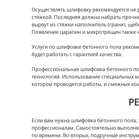
Осуществлять шлифовку рекомендуется не 
стяжкой. Последняя должна набрать прочн
вырвут из стяжки наполнитель (гранит, щебе
Появление царапин и микротрещин также 
Услуги по шлифовке бетонного пола реком
будет работать с гарантией качества.
Профессиональная шлифовка бетонного пол
технологий. Использование специальных м
котором проводятся работы, и смежных ком
Р
Если вам нужна шлифовка бетонного пола, М
профессионалам. Самостоятельно выполнять
по времени. Во-вторых, подручные инстру