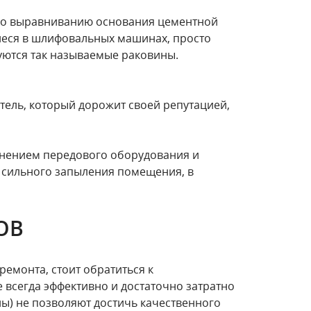
т по выравниванию основания цементной
иеся в шлифовальных машинах, просто
азуются так называемые раковины.
тель, который дорожит своей репутацией,
енением передового оборудования и
 сильного запыления помещения, в
ОВ
ремонта, стоит обратиться к
 всегда эффективно и достаточно затратно
ы) не позволяют достичь качественного