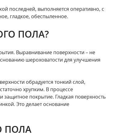
ой последней, выполняется оперативно, с
ное, гладкое, обеспыленное.
ОГО ПОЛА?
рытия. Выравнивание поверхности – не
основанию шероховатости для улучшения
верхности обрадуется тонкий слой,
статочно хрупким. В процессе
и защитное покрытие. Гладкая поверхность
нкой. Это делает основание
О ПОЛА