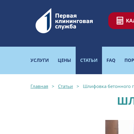
КА
УСЛУГИ
ЦЕНЫ
СТАТЬИ
FAQ
ПО
Главная
Статьи
Шлифовка бетонного 
ШЛ