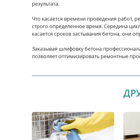
результата.
Что касается времени проведения работ, р
строго определенное время. Середина цик
касается сроков застывания бетона, они оп
Заказывая шлифовку бетона профессионала
позволяет оптимизировать ремонтные проц
ДР