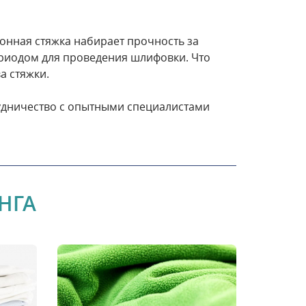
тонная стяжка набирает прочность за
риодом для проведения шлифовки. Что
а стяжки.
рудничество с опытными специалистами
НГА