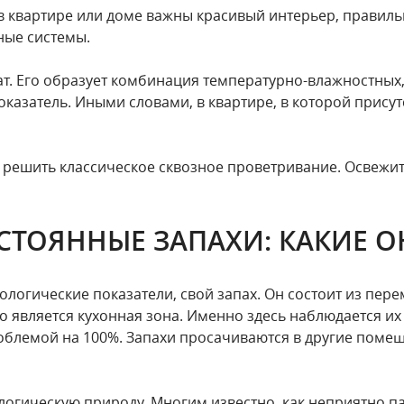
в квартире или доме важны красивый интерьер, правил
ные системы.
т. Его образует комбинация температурно-влажностных,
казатель. Иными словами, в квартире, в которой прису
 решить классическое сквозное проветривание. Освежит
СТОЯННЫЕ ЗАПАХИ: КАКИЕ О
логические показатели, свой запах. Он состоит из пер
 является кухонная зона. Именно здесь наблюдается их
облемой на 100%. Запахи просачиваются в другие помещ
огическую природу. Многим известно, как неприятно пах