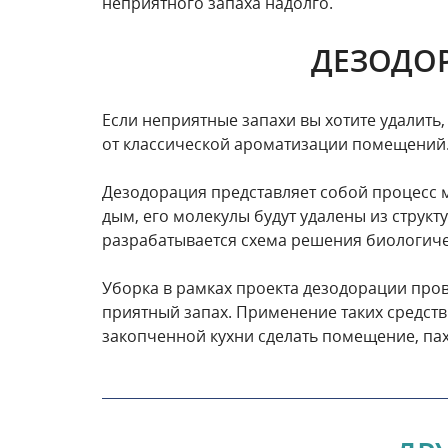
неприятного запаха надолго.
ДЕЗОДОР
Если неприятные запахи вы хотите удалить,
от классической ароматизации помещений
Дезодорация представляет собой процесс м
дым, его молекулы будут удалены из структ
разрабатывается схема решения биологич
Уборка в рамках проекта дезодорации про
приятный запах. Применение таких средст
закопченной кухни сделать помещение, па