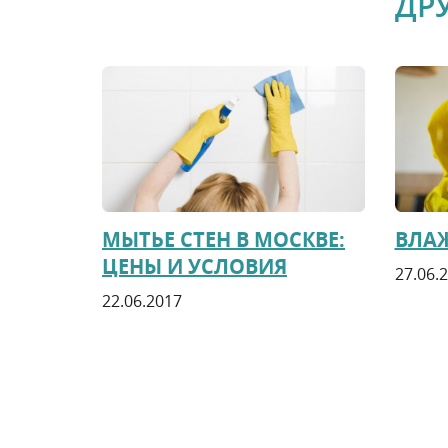
ДР
МЫТЬЕ СТЕН В МОСКВЕ:
ВЛА
ЦЕНЫ И УСЛОВИЯ
27.06.
22.06.2017