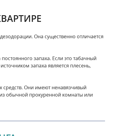
КВАРТИРЕ
а дезодорации. Она существенно отличается
 постоянного запаха. Если это табачный
 источником запаха является плесень,
х средств. Они имеют ненавязчивый
т из обычной прокуренной комнаты или