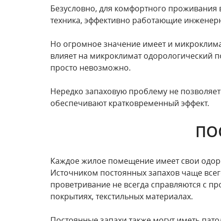
Безусловно, для комфортного проживания 
техника, эффективно работающие инженер
Но огромное значение имеет и микроклима
влияет на микроклимат одорологический по
просто невозможно.
Нередко запаховую проблему не позволяет
обеспечивают кратковременный эффект.
ПО
Каждое жилое помещение имеет свои одоро
Источником постоянных запахов чаще всего
проветривание не всегда справляются с пр
покрытиях, текстильных материалах.
Постоянные запахи также могут иметь патол