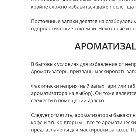
крайне сложно избавиться даже после тща
Постоянные запахи делятся на слабоулови
одорологические коктейли. Некоторые из 
АРОМАТИЗА
В бытовых условиях для избавления от неп
Ароматизаторы призваны маскировать запах
Фактически неприятный запах гари или та
ароматизатора на выбор). Он тоже являет
свежести в помещении далеко.
Следует отметить, ароматизаторы бывают 
кофе и т.п. Ко вторым – все те ароматичес
предназначены для маскировки запахов. П