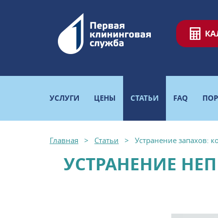
КА
УСЛУГИ
ЦЕНЫ
СТАТЬИ
FAQ
ПО
Главная
Статьи
Устранение запахов: ко
УСТРАНЕНИЕ НЕП