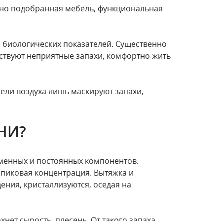
ьно подобранная мебель, функциональная
 биологических показателей. Существенно
тствуют неприятные запахи, комфортно жить
ели воздуха лишь маскируют запахи,
НИ?
еменных и постоянных компонентов.
 пиковая концентрация. Вытяжка и
ения, кристаллизуются, оседая на
нет сырость, плесень. От такого запаха