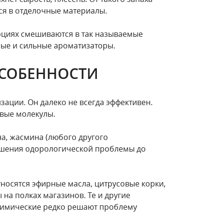
ся в отделочные материалы.
рциях смешиваются в так называемые
ные и сильные ароматизаторы.
СОБЕННОСТИ
зации. Он далеко не всегда эффективен.
овые молекулы.
а, жасмина (любого другого
решения одорологической проблемы до
носятся эфирные масла, цитрусовые корки,
 на полках магазинов. Те и другие
 химические редко решают проблему