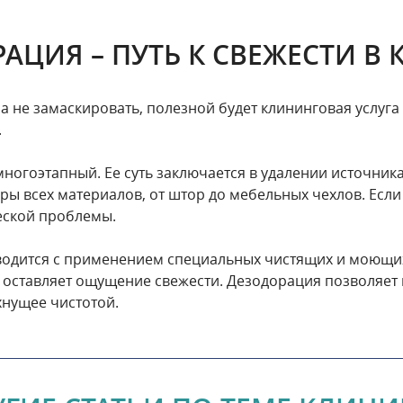
АЦИЯ – ПУТЬ К СВЕЖЕСТИ В 
 а не замаскировать, полезной будет клининговая услуг
.
ногоэтапный. Ее суть заключается в удалении источника
уры всех материалов, от штор до мебельных чехлов. Если
еской проблемы.
водится с применением специальных чистящих и моющи
в оставляет ощущение свежести. Дезодорация позволяе
хнущее чистотой.