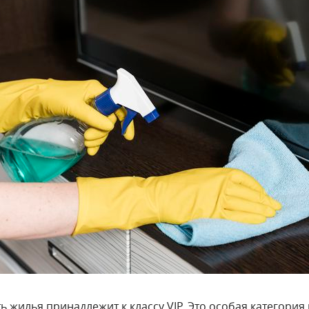
ь жилья принадлежит к классу VIP. Это особая категор