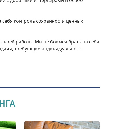
ений с дорогими интерьерами и особо
а себя контроль сохранности ценных
 своей работы. Мы не боимся брать на себя
задачи, требующие индивидуального
НГА