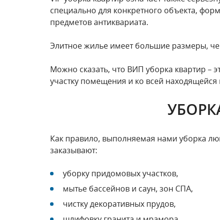
специально для конкретного объекта, форм
предметов антиквариата.
Элитное жилье имеет большие размеры, че
Можно сказать, что ВИП уборка квартир – 
участку помещения и ко всей находящейся 
УБОРК
Как правило, выполняемая нами уборка люк
заказывают:
уборку придомовых участков,
мытье бассейнов и саун, зон СПА,
чистку декоративных прудов,
шлифовку гранита и мрамора,