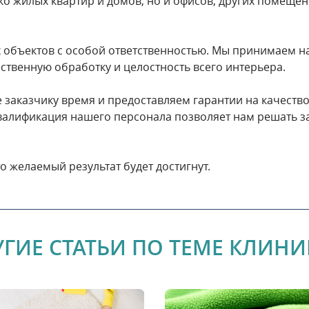
лько жилых квартир и домов, но и офисов, других помещ
х объектов с особой ответственностью. Мы принимаем н
ественную обработку и целостность всего интерьера.
заказчику время и предоставляем гарантии на качество
 квалификация нашего персонала позволяет нам решать 
о желаемый результат будет достигнут.
УГИЕ СТАТЬИ ПО ТЕМЕ КЛИНИ