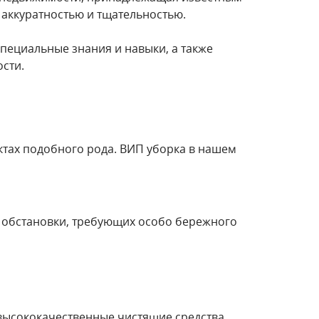
й аккуратностью и тщательностью.
специальные знания и навыки, а также
ости.
тах подобного рода. ВИП уборка в нашем
 обстановки, требующих особо бережного
 высококачественные чистящие средства