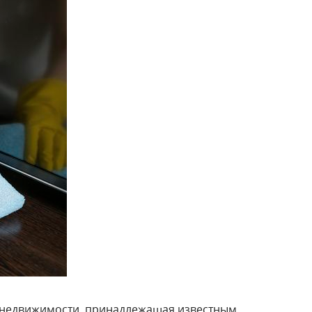
ия недвижимости, принадлежащая известным