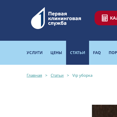
КА
УСЛУГИ
ЦЕНЫ
СТАТЬИ
FAQ
ПО
Главная
Статьи
Vip уборка