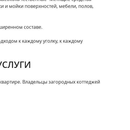
и и мойки поверхностей, мебели, полов,
ширенном составе.
дходом к каждому уголку, к каждому
УСЛУГИ
квартире. Владельцы загородных коттеджей