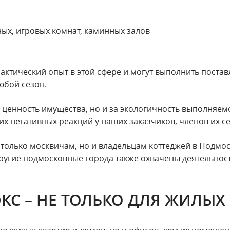
ых, игровых комнат, каминных залов
ктический опыт в этой сфере и могут выполнить пост
юбой сезон.
, ценность имущества, но и за экологичность выполняе
х негативных реакций у наших заказчиков, членов их 
только москвичам, но и владельцам коттеджей в Подмос
 другие подмосковные города также охвачены деятельно
КС – НЕ ТОЛЬКО ДЛЯ ЖИЛЫ