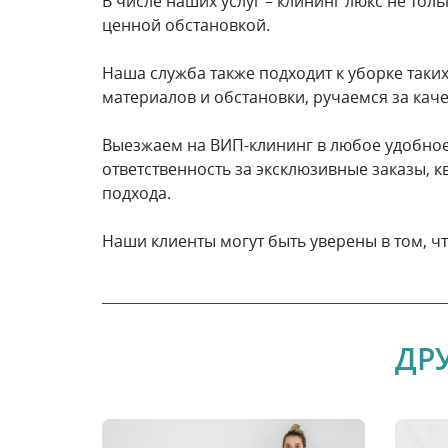
В числе наших услуг – клининг люкс не то
ценной обстановкой.
Наша служба также подходит к уборке таки
материалов и обстановки, ручаемся за кач
Выезжаем на ВИП-клининг в любое удобное 
ответственность за эксклюзивные заказы,
подхода.
Наши клиенты могут быть уверены в том, чт
ДР