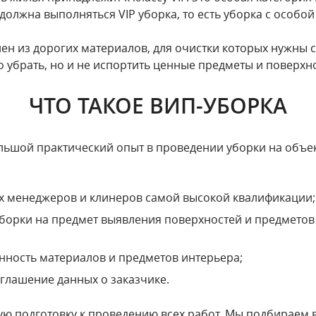
должна выполняться VIP уборка, то есть уборка с особо
нен из дорогих материалов, для очистки которых нужны 
о убрать, но и не испортить ценные предметы и поверхн
ЧТО ТАКОЕ ВИП-УБОРКА
ьшой практический опыт в проведении уборки на объек
х менеджеров и клинеров самой высокой квалификации;
борки на предмет выявления поверхностей и предметов
нность материалов и предметов интерьера;
глашение данных о заказчике.
ную подготовку к проведению всех работ. Мы подбираем