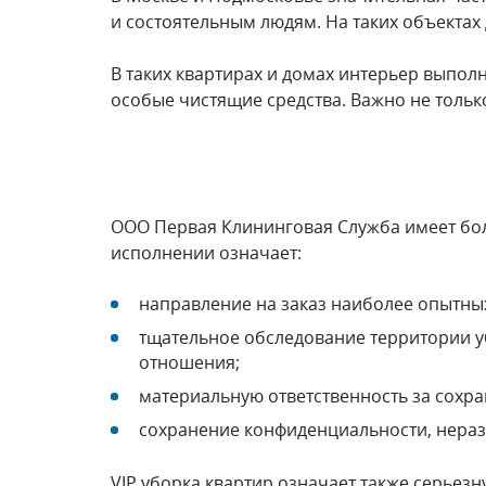
и состоятельным людям. На таких объектах 
В таких квартирах и домах интерьер выпол
особые чистящие средства. Важно не тольк
ООО Первая Клининговая Служба имеет бол
исполнении означает:
направление на заказ наиболее опытны
тщательное обследование территории у
отношения;
материальную ответственность за сохра
сохранение конфиденциальности, нераз
VIP уборка квартир означает также серьез